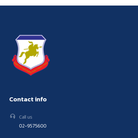
Contact info
Call us
02-9575600